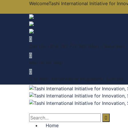
WelcomeTashi International Initiative
for Inno
Call Us: +254 797 777 186
(Mon - Saturday)
Mail us for help:
info@tashiinternational.com
City Mall, Xamarweyne
Mogadishu, Somalia
Home