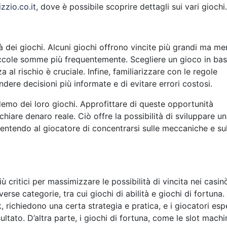
izzio.co.it
, dove è possibile scoprire dettagli sui vari giochi.
ità dei giochi. Alcuni giochi offrono vincite più grandi ma m
piccole somme più frequentemente. Scegliere un gioco in bas
a al rischio è cruciale. Infine, familiarizzare con le regole
dere decisioni più informate e di evitare errori costosi.
 demo dei loro giochi. Approfittare di queste opportunità
hiare denaro reale. Ciò offre la possibilità di sviluppare u
entendo al giocatore di concentrarsi sulle meccaniche e sul
 critici per massimizzare le possibilità di vincita nei casinò
rse categorie, tra cui giochi di abilità e giochi di fortuna. 
k, richiedono una certa strategia e pratica, e i giocatori esp
ultato. D’altra parte, i giochi di fortuna, come le slot machin