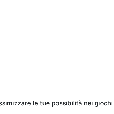
imizzare le tue possibilità nei giochi