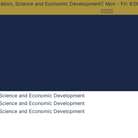
vation, Science and Economic Development
Mon - Fri: 8: