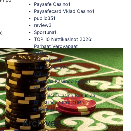
Paysafe Casino
1
Paysafecard Vklad Casino
1
public
351
review
3
Sportuna
1
iù
TOP 10 Nettikasinot 2026:
Parhaat Verovapaat
Kasinot
1
Top Wetten
1
Trumo Kasinot
1
Unibet
1
Välismaa Kasiinod Eestis
1
Winbet
1
Zahraniční Casino Bonus Za
Registraci 2026: TOP
Nabídky
1
Archives