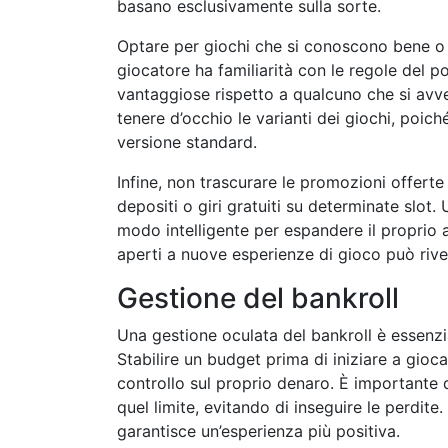
basano esclusivamente sulla sorte.
Optare per giochi che si conoscono bene o ch
giocatore ha familiarità con le regole del p
vantaggiose rispetto a qualcuno che si avv
tenere d’occhio le varianti dei giochi, poic
versione standard.
Infine, non trascurare le promozioni offerte
depositi o giri gratuiti su determinate slot
modo intelligente per espandere il proprio 
aperti a nuove esperienze di gioco può rivel
Gestione del bankroll
Una gestione oculata del bankroll è essenzia
Stabilire un budget prima di iniziare a gioc
controllo sul proprio denaro. È importante d
quel limite, evitando di inseguire le perdit
garantisce un’esperienza più positiva.