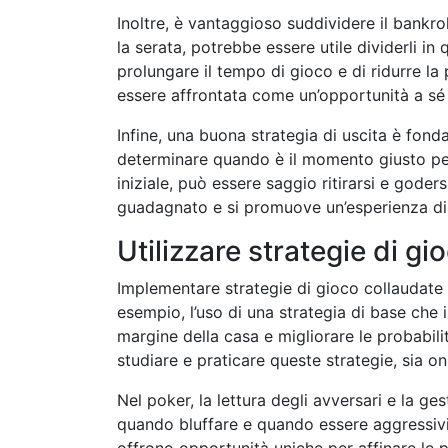
Inoltre, è vantaggioso suddividere il bankro
la serata, potrebbe essere utile dividerli 
prolungare il tempo di gioco e di ridurre l
essere affrontata come un’opportunità a sé
Infine, una buona strategia di uscita è fonda
determinare quando è il momento giusto per
iniziale, può essere saggio ritirarsi e goders
guadagnato e si promuove un’esperienza di
Utilizzare strategie di gi
Implementare strategie di gioco collaudate p
esempio, l’uso di una strategia di base che 
margine della casa e migliorare le probabil
studiare e praticare queste strategie, sia onl
Nel poker, la lettura degli avversari e la g
quando bluffare e quando essere aggressivi p
offrono opportunità uniche per affinare le p