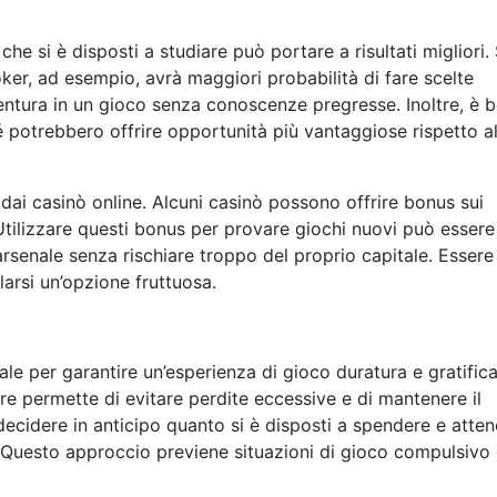
e si è disposti a studiare può portare a risultati migliori.
oker, ad esempio, avrà maggiori probabilità di fare scelte
entura in un gioco senza conoscenze pregresse. Inoltre, è 
hé potrebbero offrire opportunità più vantaggiose rispetto al
 dai casinò online. Alcuni casinò possono offrire bonus sui
. Utilizzare questi bonus per provare giochi nuovi può essere
arsenale senza rischiare troppo del proprio capitale. Essere
arsi un’opzione fruttuosa.
le per garantire un’esperienza di gioco duratura e gratifica
are permette di evitare perdite eccessive e di mantenere il
ecidere in anticipo quanto si è disposti a spendere e atten
e. Questo approccio previene situazioni di gioco compulsivo