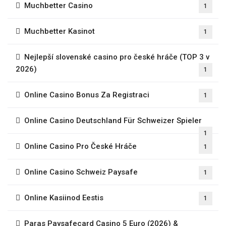
Muchbetter Casino
1
Muchbetter Kasinot
1
Nejlepší slovenské casino pro české hráče (TOP 3 v
2026)
1
Online Casino Bonus Za Registraci
1
Online Casino Deutschland Für Schweizer Spieler
1
Online Casino Pro České Hráče
1
Online Casino Schweiz Paysafe
1
Online Kasiinod Eestis
1
Paras Paysafecard Casino 5 Euro (2026) &