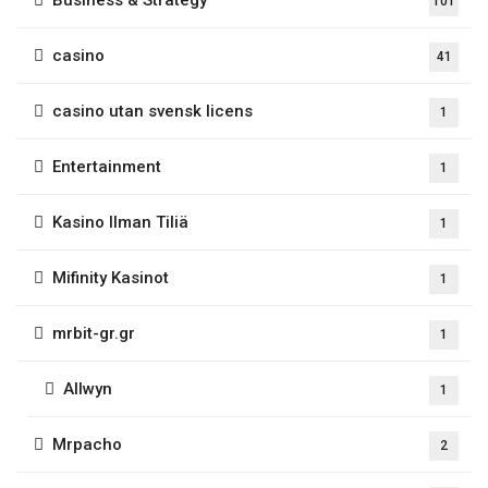
Business & Strategy
101
casino
41
casino utan svensk licens
1
Entertainment
1
Kasino Ilman Tiliä
1
Mifinity Kasinot
1
mrbit-gr.gr
1
Allwyn
1
Mrpacho
2