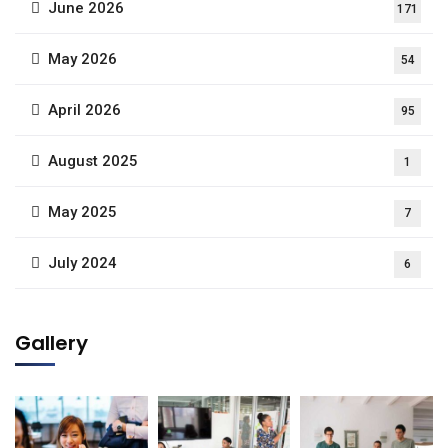
June 2026
171
May 2026
54
April 2026
95
August 2025
1
May 2025
7
July 2024
6
Gallery