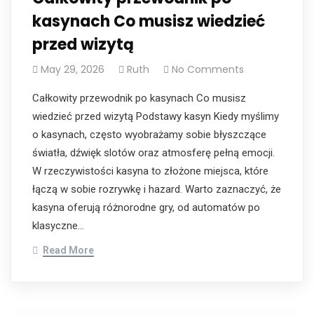
kasynach Co musisz wiedzieć
przed wizytą
May 29, 2026
Ruth
No Comments
Całkowity przewodnik po kasynach Co musisz
wiedzieć przed wizytą Podstawy kasyn Kiedy myślimy
o kasynach, często wyobrażamy sobie błyszczące
światła, dźwięk slotów oraz atmosferę pełną emocji.
W rzeczywistości kasyna to złożone miejsca, które
łączą w sobie rozrywkę i hazard. Warto zaznaczyć, że
kasyna oferują różnorodne gry, od automatów po
klasyczne…
Read More