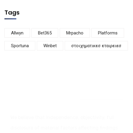
Tags
Allwyn
Bet365
Mrpacho
Platforms
Sportuna
Winbet
στοιχηματικεσ εταιρειεσ
Our Commitment
We believe that independence, objectivity, full
disclosure of material factors affecting findings