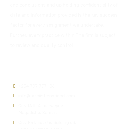
and conclusions and up holding confidentiality of
data and information provided is the key success
factor for every assignment we undertake.
Further, every practice within The firm is subject
to review and quality control
Contact info:
+254 797 777 186
info@tashiinternational.com
City Mall, Xamarweyne
Mogadishu, Somalia
City Park Estate, Building 63,