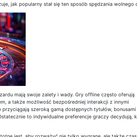
zuje, jak popularny stał się ten sposób spędzania wolnego 
rdu mają swoje zalety i wady. Gry offline często oferują
, a także możliwość bezpośredniej interakcji z innymi
ine przyciągają szeroką gamą dostępnych tytułów, bonusami
statecznie to indywidualne preferencje graczy decydują, k
otne jest, aby rozważyć nie tylko wygrane, ale także czas