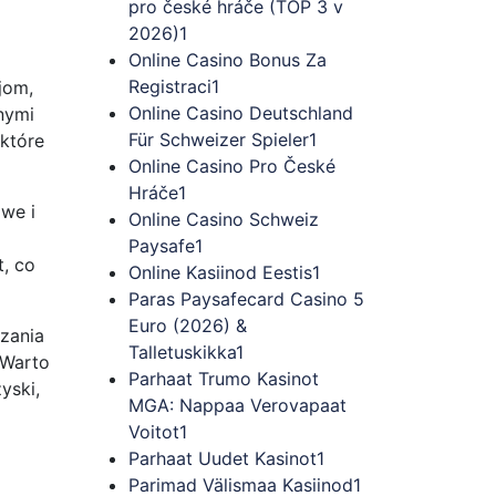
pro české hráče (TOP 3 v
2026)
1
Online Casino Bonus Za
Registraci
1
jom,
Online Casino Deutschland
nymi
Für Schweizer Spieler
1
które
Online Casino Pro České
Hráče
1
owe i
Online Casino Schweiz
Paysafe
1
t, co
Online Kasiinod Eestis
1
Paras Paysafecard Casino 5
Euro (2026) &
dzania
Talletuskikka
1
 Warto
Parhaat Trumo Kasinot
yski,
MGA: Nappaa Verovapaat
Voitot
1
Parhaat Uudet Kasinot
1
Parimad Välismaa Kasiinod
1