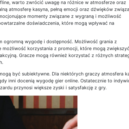
ffline, warto zwrócić uwagę na różnice w atmosferze oraz
nikalną atmosferę kasyna, pełną emocji oraz dźwięków związ
emocjonujące momenty związane z wygraną i możliwość
iepowtarzalne doświadczenia, które mogą wpływać na
zom ogromną wygodę i dostępność. Możliwość grania z
e możliwość korzystania z promocji, które mogą zwiększy
rakcyjną. Gracze mogą również korzystać z różnych strateg
h.
mogą być subiektywne. Dla niektórych graczy atmosfera k
 gdy inni docenią wygodę gier online. Ostatecznie to indywi
zardu przynosi większe zyski i satysfakcję z gry.