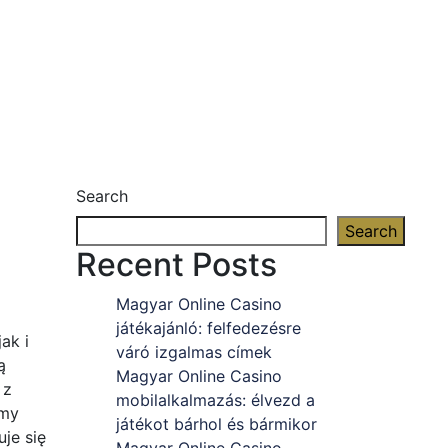
Search
Search
Recent Posts
Magyar Online Casino
játékajánló: felfedezésre
ak i
váró izgalmas címek
ą
Magyar Online Casino
 z
mobilalkalmazás: élvezd a
imy
játékot bárhol és bármikor
je się
Magyar Online Casino