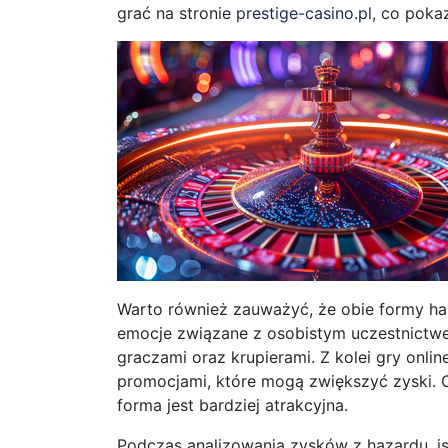
grać na stronie
prestige-casino.pl
, co poka
Warto również zauważyć, że obie formy haza
emocje związane z osobistym uczestnictwem
graczami oraz krupierami. Z kolei gry onl
promocjami, które mogą zwiększyć zyski. O
forma jest bardziej atrakcyjna.
Podczas analizowania zysków z hazardu, ist