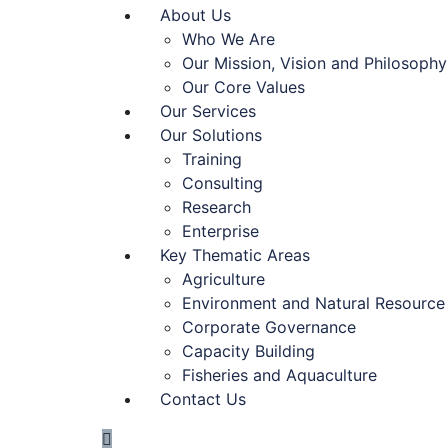
About Us
Who We Are
Our Mission, Vision and Philosophy
Our Core Values
Our Services
Our Solutions
Training
Consulting
Research
Enterprise
Key Thematic Areas
Agriculture
Environment and Natural Resourc
Corporate Governance
Capacity Building
Fisheries and Aquaculture
Contact Us