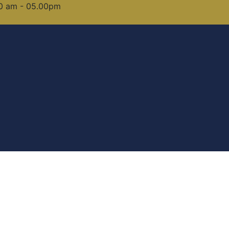
00 am - 05.00pm