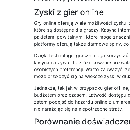
Zyski z gier online
Gry online oferują wiele możliwości zysku
które są dostępne dla graczy. Kasyna int
pakietami powitalnymi, które mogą znaczn
platformy oferują także darmowe spiny, 
Dzięki technologii, gracze mogą korzystać
kasyna na żywo. To zróżnicowanie pozwala
osobistych preferencji. Warto zauważyć, że
może przełożyć się na większe zyski w dłu
Jednakże, tak jak w przypadku gier offline
budżetem oraz czasem. Łatwość dostępu d
zatem podejść do hazardu online z umiarem
nie narażając się na niepotrzebne straty.
Porównanie doświadczeń z