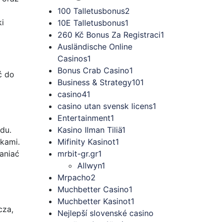
100 Talletusbonus
2
ki
10E Talletusbonus
1
260 Kč Bonus Za Registraci
1
Ausländische Online
Casinos
1
Bonus Crab Casino
1
ć do
Business & Strategy
101
casino
41
casino utan svensk licens
1
Entertainment
1
du.
Kasino Ilman Tiliä
1
kami.
Mifinity Kasinot
1
aniać
mrbit-gr.gr
1
Allwyn
1
Mrpacho
2
Muchbetter Casino
1
Muchbetter Kasinot
1
cza,
Nejlepší slovenské casino