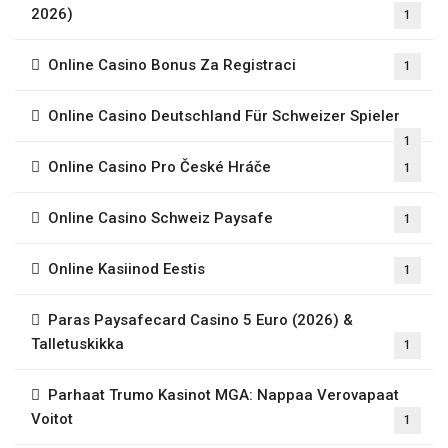
2026)
1
Online Casino Bonus Za Registraci
1
Online Casino Deutschland Für Schweizer Spieler
1
Online Casino Pro České Hráče
1
Online Casino Schweiz Paysafe
1
Online Kasiinod Eestis
1
Paras Paysafecard Casino 5 Euro (2026) &
Talletuskikka
1
Parhaat Trumo Kasinot MGA: Nappaa Verovapaat
Voitot
1