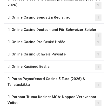
2026)
1
Online Casino Bonus Za Registraci
1
Online Casino Deutschland Für Schweizer Spieler
1
Online Casino Pro České Hráče
1
Online Casino Schweiz Paysafe
1
Online Kasiinod Eestis
1
Paras Paysafecard Casino 5 Euro (2026) &
Talletuskikka
1
Parhaat Trumo Kasinot MGA: Nappaa Verovapaat
Voitot
1