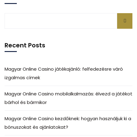
Recent Posts
Magyar Online Casino játékajánló: felfedezésre váró
izgalmas címek
Magyar Online Casino mobilalkalmazás: élvezd a játékot
bárhol és bármikor
Magyar Online Casino kezdőknek: hogyan használjuk ki a
bónuszokat és ajánlatokat?