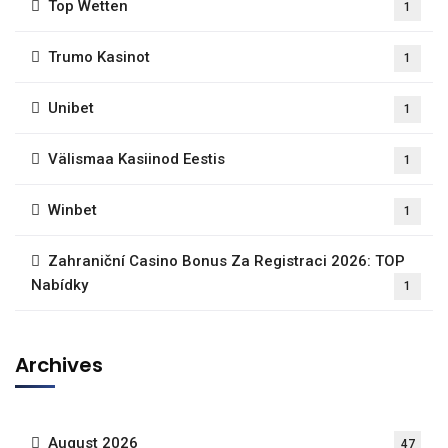
Top Wetten
1
Trumo Kasinot
1
Unibet
1
Välismaa Kasiinod Eestis
1
Winbet
1
Zahraniční Casino Bonus Za Registraci 2026: TOP
Nabídky
1
Archives
August 2026
47