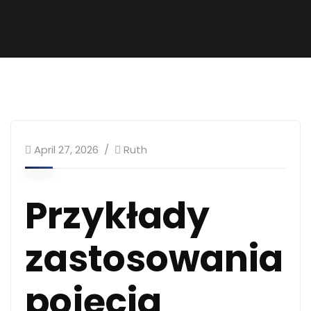
April 27, 2026
Ruth
Przykłady
zastosowania
pojęcia