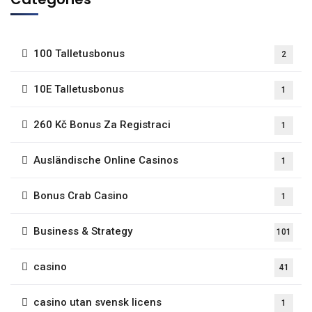
100 Talletusbonus
2
10E Talletusbonus
1
260 Kč Bonus Za Registraci
1
Ausländische Online Casinos
1
Bonus Crab Casino
1
Business & Strategy
101
casino
41
casino utan svensk licens
1