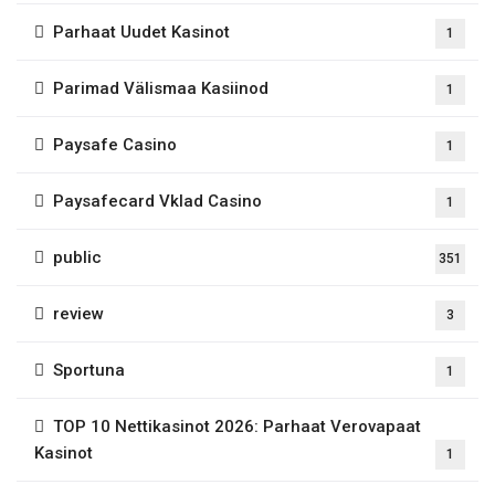
Parhaat Uudet Kasinot
1
Parimad Välismaa Kasiinod
1
Paysafe Casino
1
Paysafecard Vklad Casino
1
public
351
review
3
Sportuna
1
TOP 10 Nettikasinot 2026: Parhaat Verovapaat
Kasinot
1