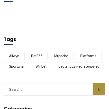
Tags
Allwyn
Bet365
Mrpacho
Platforms
Sportuna
Winbet
στοιχηματικεσ εταιρειεσ
Categories