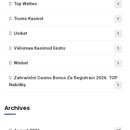
Top Wetten
1
Trumo Kasinot
1
Unibet
1
Välismaa Kasiinod Eestis
1
Winbet
1
Zahraniční Casino Bonus Za Registraci 2026: TOP
Nabídky
1
Archives