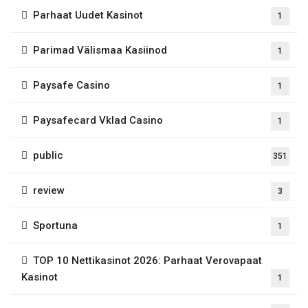
Parhaat Uudet Kasinot
1
Parimad Välismaa Kasiinod
1
Paysafe Casino
1
Paysafecard Vklad Casino
1
public
351
review
3
Sportuna
1
TOP 10 Nettikasinot 2026: Parhaat Verovapaat
Kasinot
1