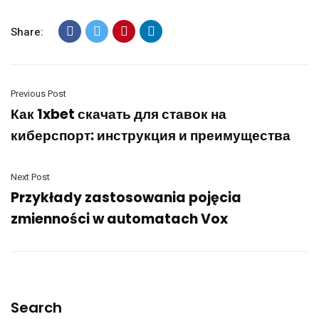
Share:
Previous Post
Как 1xbet скачать для ставок на
киберспорт: инструкция и преимущества
Next Post
Przykłady zastosowania pojęcia
zmienności w automatach Vox
Search