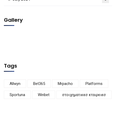
Gallery
Tags
Allwyn
Bet365
Mrpacho
Platforms
Sportuna
Winbet
στοιχηματικεσ εταιρειεσ