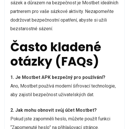
sázek a důrazem na bezpečnost je Mostbet ideálních
partnerem pro vaše sázkové aktivity. Nezapomeňte
dodržovat bezpečnostní opatření, abyste si užili
bezstarostné sázení.
Často kladené
otázky (FAQs)
1. Je Mostbet APK bezpečný pro používání?
Ano, Mostbet používá moderní šifrovací technologie,
aby zajistil bezpečnost uživatelských dat.
2. Jak mohu obnovit svůj účet Mostbet?
Pokud jste zapomněli heslo, můžete použít funkci
“Zapomenuté heslo” na přihlašovací stránce.