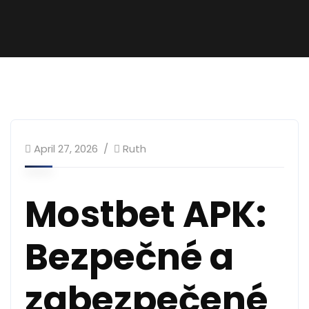
April 27, 2026
Ruth
Mostbet APK:
Bezpečné a
zabezpečené