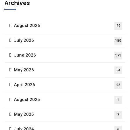
Archives
August 2026
29
July 2026
150
June 2026
171
May 2026
54
April 2026
95
August 2025
1
May 2025
7
July 2024
6