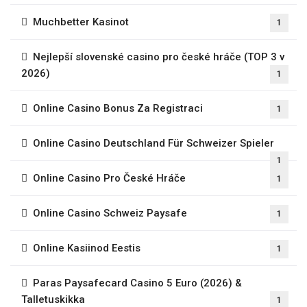
Muchbetter Kasinot
1
Nejlepší slovenské casino pro české hráče (TOP 3 v
2026)
1
Online Casino Bonus Za Registraci
1
Online Casino Deutschland Für Schweizer Spieler
1
Online Casino Pro České Hráče
1
Online Casino Schweiz Paysafe
1
Online Kasiinod Eestis
1
Paras Paysafecard Casino 5 Euro (2026) &
Talletuskikka
1