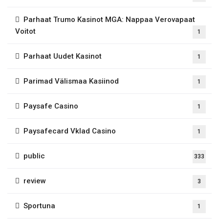
Parhaat Trumo Kasinot MGA: Nappaa Verovapaat
Voitot
1
Parhaat Uudet Kasinot
1
Parimad Välismaa Kasiinod
1
Paysafe Casino
1
Paysafecard Vklad Casino
1
public
333
review
3
Sportuna
1