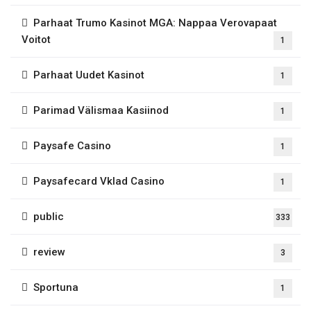
Parhaat Trumo Kasinot MGA: Nappaa Verovapaat
Voitot
1
Parhaat Uudet Kasinot
1
Parimad Välismaa Kasiinod
1
Paysafe Casino
1
Paysafecard Vklad Casino
1
public
333
review
3
Sportuna
1