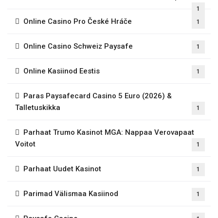
1
Online Casino Pro České Hráče
1
Online Casino Schweiz Paysafe
1
Online Kasiinod Eestis
1
Paras Paysafecard Casino 5 Euro (2026) &
Talletuskikka
1
Parhaat Trumo Kasinot MGA: Nappaa Verovapaat
Voitot
1
Parhaat Uudet Kasinot
1
Parimad Välismaa Kasiinod
1