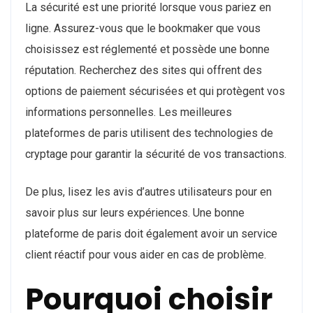
La sécurité est une priorité lorsque vous pariez en
ligne. Assurez-vous que le bookmaker que vous
choisissez est réglementé et possède une bonne
réputation. Recherchez des sites qui offrent des
options de paiement sécurisées et qui protègent vos
informations personnelles. Les meilleures
plateformes de paris utilisent des technologies de
cryptage pour garantir la sécurité de vos transactions.
De plus, lisez les avis d’autres utilisateurs pour en
savoir plus sur leurs expériences. Une bonne
plateforme de paris doit également avoir un service
client réactif pour vous aider en cas de problème.
Pourquoi choisir