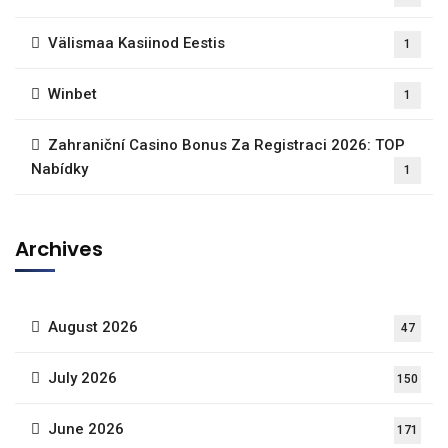
Välismaa Kasiinod Eestis
1
Winbet
1
Zahraniční Casino Bonus Za Registraci 2026: TOP
Nabídky
1
Archives
August 2026
47
July 2026
150
June 2026
171