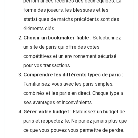
performances récentes des deux équipes. La
forme des joueurs, les blessures et les
statistiques de matchs précédents sont des
éléments clés.
Choisir un bookmaker fiable :
Sélectionnez
un site de paris qui offre des cotes
compétitives et un environnement sécurisé
pour vos transactions.
Comprendre les différents types de paris :
Familiarisez-vous avec les paris simples,
combinés et les paris en direct. Chaque type a
ses avantages et inconvénients.
Gérer votre budget :
Établissez un budget de
paris et respectez-le. Ne pariez jamais plus que
ce que vous pouvez vous permettre de perdre.