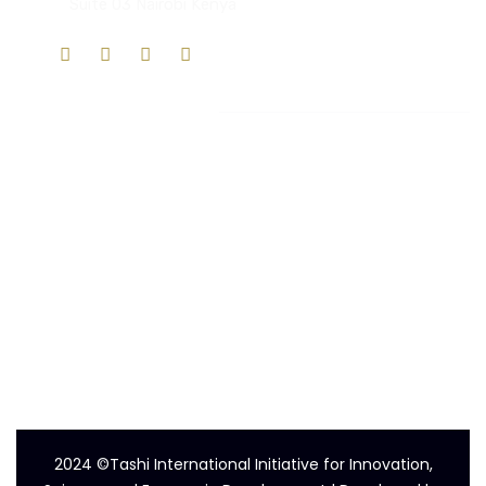
Suite 03 Nairobi Kenya
Quick Links
Who We Are
Mission & Vision
Our Solutions
Our Services
Key Thematic Areas
Request a Quote
Contact Us
2024
©Tashi International Initiative for Innovation,