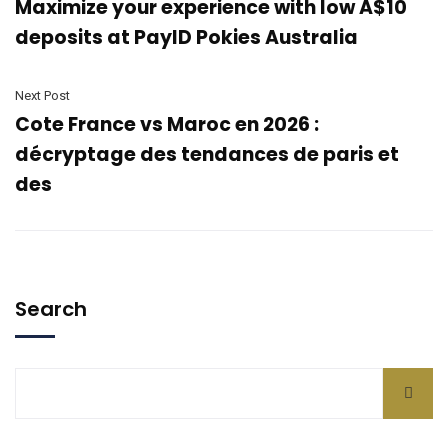
Maximize your experience with low A$10
deposits at PayID Pokies Australia
Next Post
Cote France vs Maroc en 2026 :
décryptage des tendances de paris et
des
Search