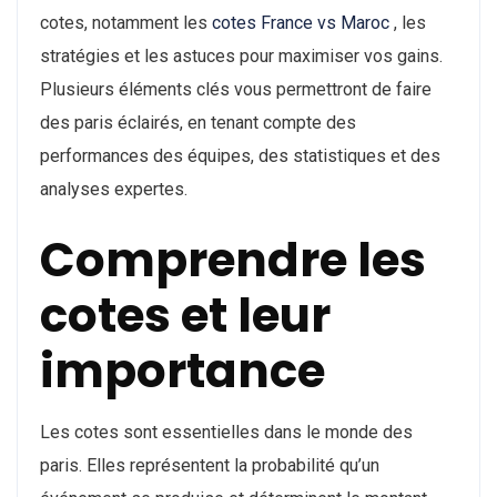
cotes, notamment les
cotes France vs Maroc
, les
stratégies et les astuces pour maximiser vos gains.
Plusieurs éléments clés vous permettront de faire
des paris éclairés, en tenant compte des
performances des équipes, des statistiques et des
analyses expertes.
Comprendre les
cotes et leur
importance
Les cotes sont essentielles dans le monde des
paris. Elles représentent la probabilité qu’un