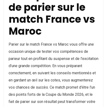
de parier sur le
match France vs
Maroc
Parier sur le match France vs Maroc vous offre une
occasion unique de tester vos compétences de
parieur tout en profitant du suspense et de l’excitation
d’une grande compétition. En vous préparant
correctement, en suivant les conseils mentionnés et
en gardant un œil sur les cotes, vous augmenterez
vos chances de succès. Ce match promet d’être l’un
des points forts de la Coupe du Monde 2026, et le
fait de parier sur son résultat peut transformer votre