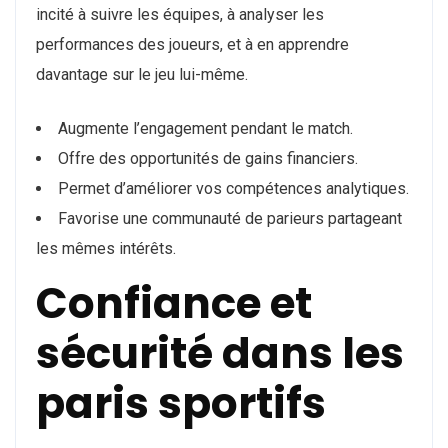
incité à suivre les équipes, à analyser les
performances des joueurs, et à en apprendre
davantage sur le jeu lui-même.
Augmente l’engagement pendant le match.
Offre des opportunités de gains financiers.
Permet d’améliorer vos compétences analytiques.
Favorise une communauté de parieurs partageant
les mêmes intérêts.
Confiance et
sécurité dans les
paris sportifs