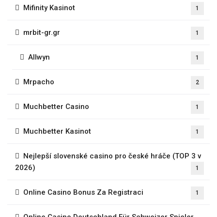
Mifinity Kasinot
1
mrbit-gr.gr
1
Allwyn
1
Mrpacho
2
Muchbetter Casino
1
Muchbetter Kasinot
1
Nejlepší slovenské casino pro české hráče (TOP 3 v
2026)
1
Online Casino Bonus Za Registraci
1