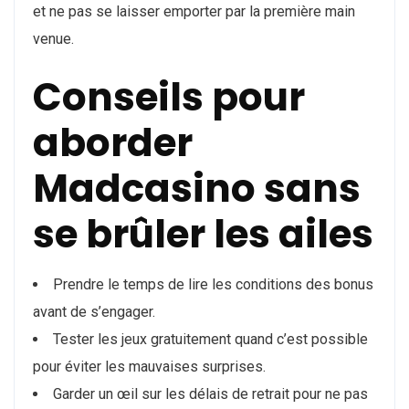
et ne pas se laisser emporter par la première main
venue.
Conseils pour
aborder
Madcasino sans
se brûler les ailes
Prendre le temps de lire les conditions des bonus
avant de s’engager.
Tester les jeux gratuitement quand c’est possible
pour éviter les mauvaises surprises.
Garder un œil sur les délais de retrait pour ne pas