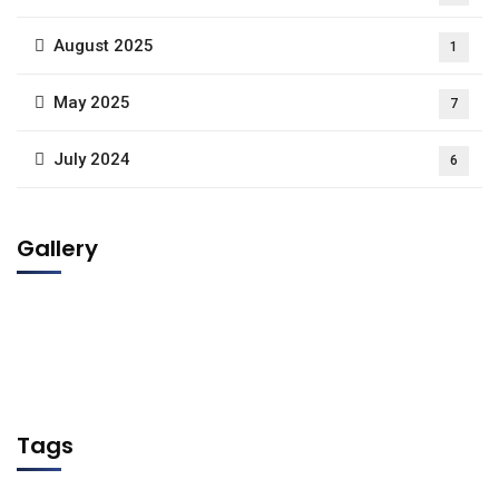
August 2025
1
May 2025
7
July 2024
6
Gallery
Tags