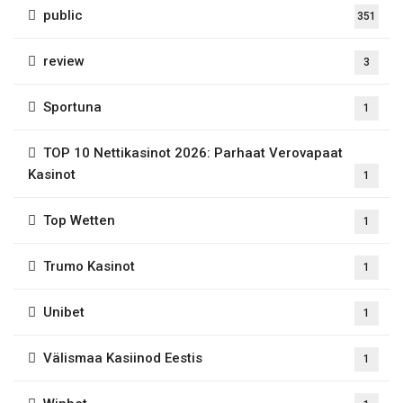
public
351
review
3
Sportuna
1
TOP 10 Nettikasinot 2026: Parhaat Verovapaat
Kasinot
1
Top Wetten
1
Trumo Kasinot
1
Unibet
1
Välismaa Kasiinod Eestis
1