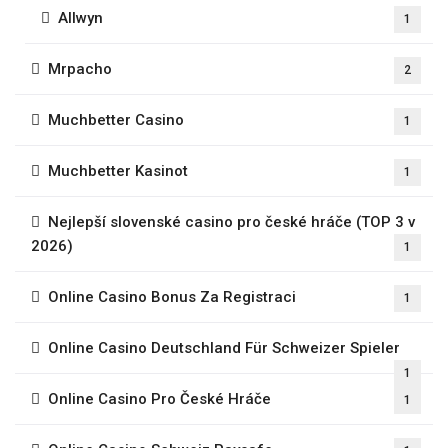
Allwyn
1
Mrpacho
2
Muchbetter Casino
1
Muchbetter Kasinot
1
Nejlepší slovenské casino pro české hráče (TOP 3 v
2026)
1
Online Casino Bonus Za Registraci
1
Online Casino Deutschland Für Schweizer Spieler
1
Online Casino Pro České Hráče
1