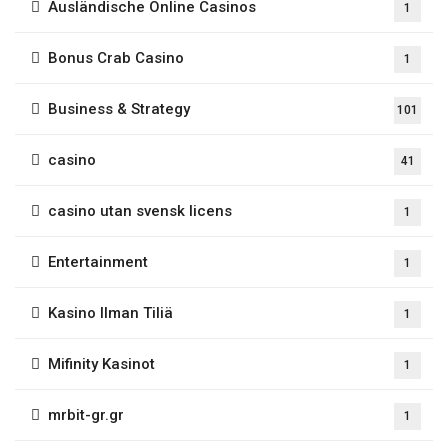
Ausländische Online Casinos
1
Bonus Crab Casino
1
Business & Strategy
101
casino
41
casino utan svensk licens
1
Entertainment
1
Kasino Ilman Tiliä
1
Mifinity Kasinot
1
mrbit-gr.gr
1