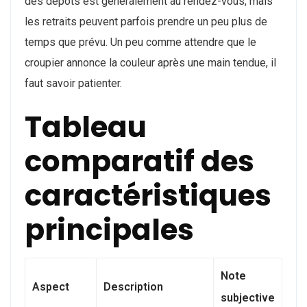
des dépôts est généralement au rendez-vous, mais
les retraits peuvent parfois prendre un peu plus de
temps que prévu. Un peu comme attendre que le
croupier annonce la couleur après une main tendue, il
faut savoir patienter.
Tableau
comparatif des
caractéristiques
principales
Note
Aspect
Description
subjective