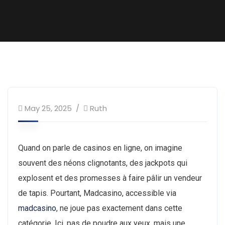
May 25, 2025
Ruth
Quand on parle de casinos en ligne, on imagine
souvent des néons clignotants, des jackpots qui
explosent et des promesses à faire pâlir un vendeur
de tapis. Pourtant, Madcasino, accessible via
madcasino
, ne joue pas exactement dans cette
catégorie. Ici, pas de poudre aux yeux, mais une