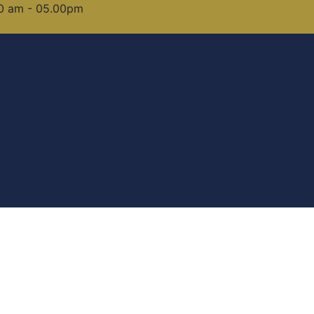
00 am - 05.00pm