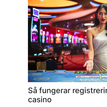
Så fungerar registreri
casino