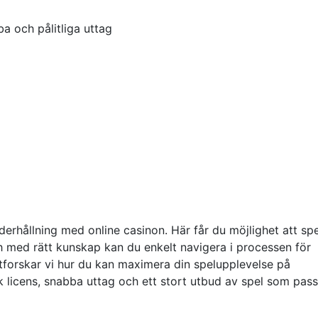
a och pålitliga uttag
erhållning med online casinon. Här får du möjlighet att sp
 och med rätt kunskap kan du enkelt navigera i processen för
 utforskar vi hur du kan maximera din spelupplevelse på
 licens, snabba uttag och ett stort utbud av spel som passa