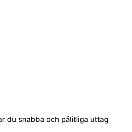
r du snabba och pålitliga uttag