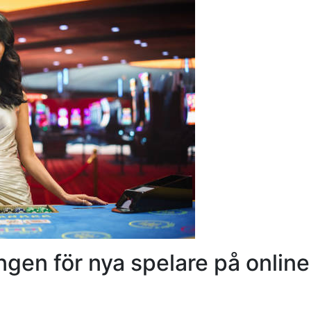
ngen för nya spelare på online