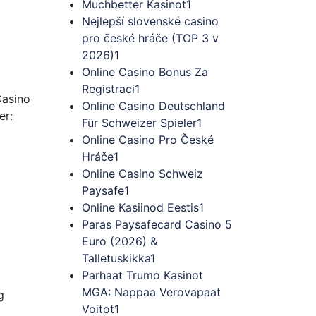
Muchbetter Kasinot
1
Nejlepší slovenské casino
pro české hráče (TOP 3 v
2026)
1
Online Casino Bonus Za
Registraci
1
Casino
Online Casino Deutschland
er:
Für Schweizer Spieler
1
Online Casino Pro České
Hráče
1
Online Casino Schweiz
Paysafe
1
Online Kasiinod Eestis
1
Paras Paysafecard Casino 5
Euro (2026) &
Talletuskikka
1
Parhaat Trumo Kasinot
MGA: Nappaa Verovapaat
g
Voitot
1