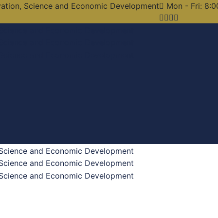
vation, Science and Economic Development
Mon - Fri: 8: