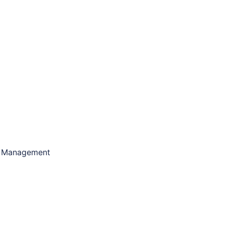
e Management