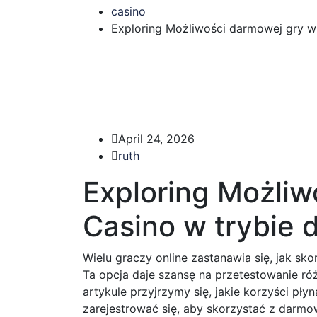
casino
Exploring Możliwości darmowej gry w
April 24, 2026
ruth
Exploring Możliw
Casino w trybie
Wielu graczy online zastanawia się, jak s
Ta opcja daje szansę na przetestowanie ró
artykule przyjrzymy się, jakie korzyści pł
zarejestrować się, aby skorzystać z darmow