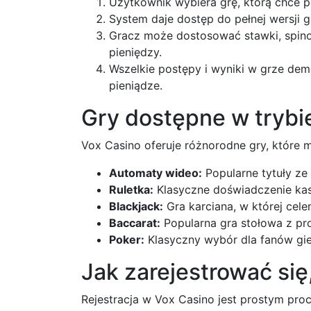
Użytkownik wybiera grę, którą chce p
System daje dostęp do pełnej wersji 
Gracz może dostosować stawki, spino
pieniędzy.
Wszelkie postępy i wyniki w grze dem
pieniądze.
Gry dostępne w tryb
Vox Casino oferuje różnorodne gry, które
Automaty wideo:
Popularne tytuły ze 
Ruletka:
Klasyczne doświadczenie ka
Blackjack:
Gra karciana, w której cele
Baccarat:
Popularna gra stołowa z pr
Poker:
Klasyczny wybór dla fanów gie
Jak zarejestrować się
Rejestracja w Vox Casino jest prostym pro