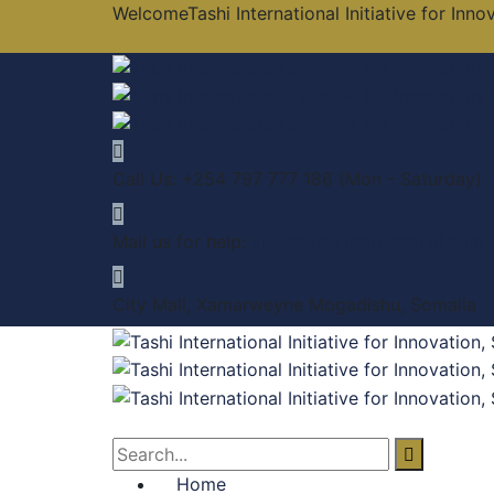
WelcomeTashi International Initiative
for Inno
Call Us: +254 797 777 186
(Mon - Saturday)
Mail us for help:
info@tashiinternational.com
City Mall, Xamarweyne
Mogadishu, Somalia
Home