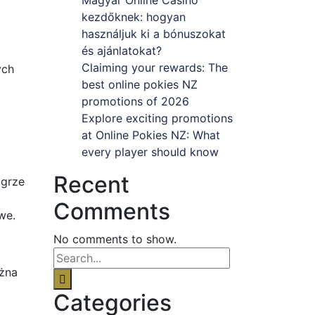
kezdőknek: hogyan
használjuk ki a bónuszokat
és ajánlatokat?
Claiming your rewards: The
ych
best online pokies NZ
promotions of 2026
Explore exciting promotions
at Online Pokies NZ: What
every player should know
Recent
 grze
Comments
we.
No comments to show.
żna
Categories