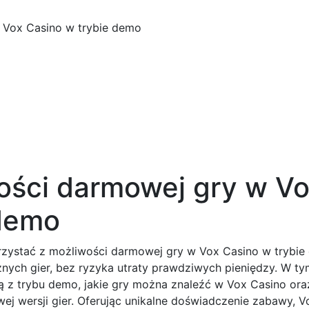
 Vox Casino w trybie demo
ości darmowej gry w V
 demo
korzystać z możliwości darmowej gry w Vox Casino w trybie
żnych gier, bez ryzyka utraty prawdziwych pieniędzy. W t
yną z trybu demo, jakie gry można znaleźć w Vox Casino ora
ej wersji gier. Oferując unikalne doświadczenie zabawy, V