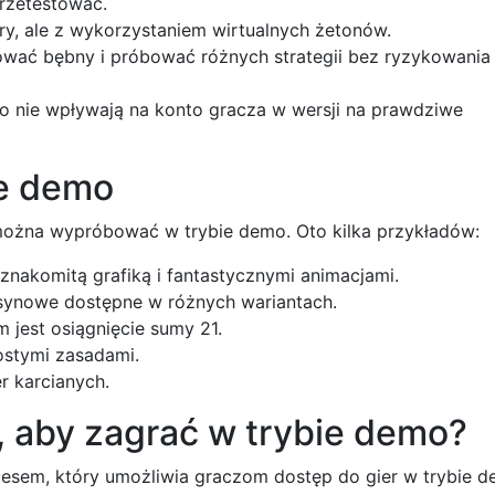
rzetestować.
gry, ale z wykorzystaniem wirtualnych żetonów.
wać bębny i próbować różnych strategii bez ryzykowania
o nie wpływają na konto gracza w wersji na prawdziwe
ie demo
 można wypróbować w trybie demo. Oto kilka przykładów:
znakomitą grafiką i fantastycznymi animacjami.
synowe dostępne w różnych wariantach.
m jest osiągnięcie sumy 21.
ostymi zasadami.
r karcianych.
, aby zagrać w trybie demo?
cesem, który umożliwia graczom dostęp do gier w trybie d