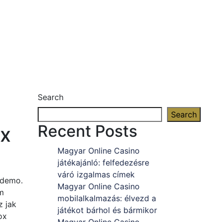
Search
Search
Recent Posts
ox
Magyar Online Casino
játékajánló: felfedezésre
váró izgalmas címek
 demo.
Magyar Online Casino
ym
mobilalkalmazás: élvezd a
z jak
játékot bárhol és bármikor
ox
Magyar Online Casino