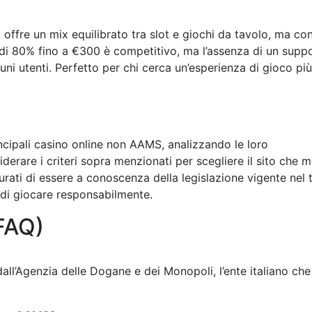
offre un mix equilibrato tra slot e giochi da tavolo, ma co
s di 80% fino a €300 è competitivo, ma l’assenza di un supp
uni utenti. Perfetto per chi cerca un’esperienza di gioco più
ncipali casino online non AAMS, analizzando le loro
iderare i criteri sopra menzionati per scegliere il sito che m
curati di essere a conoscenza della legislazione vigente nel 
 di giocare responsabilmente.
FAQ)
dall’Agenzia delle Dogane e dei Monopoli, l’ente italiano che