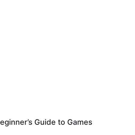
eginner’s Guide to Games