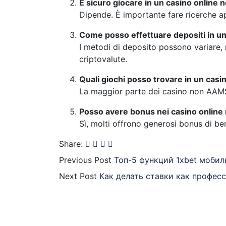
È sicuro giocare in un casino online
Dipende. È importante fare ricerche app
Come posso effettuare depositi in u
I metodi di deposito possono variare, m
criptovalute.
Quali giochi posso trovare in un cas
La maggior parte dei casino non AAMS o
Posso avere bonus nei casino onlin
Sì, molti offrono generosi bonus di be
Share:
Previous Post
Топ-5 функций 1xbet мобил
Next Post
Как делать ставки как професс