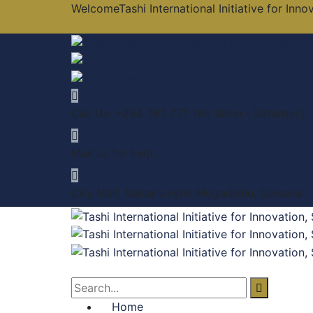
WelcomeTashi International Initiative
for Inno
Call Us: +254 797 777 186
(Mon - Saturday)
Mail us for help:
info@tashiinternational.com
City Mall, Xamarweyne
Mogadishu, Somalia
Home