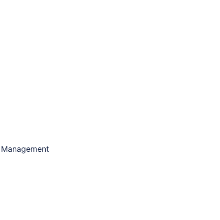
e Management