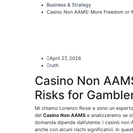
Business & Strategy
Casino Non AAMS: More Freedom or M
April 27, 2026
ruth
Casino Non AAMS
Risks for Gamble
Mi chiamo Lorenzo Rossi e sono un esperto
del
Casino Non AAMS
e analizzeremo se off
domanda dipende dall’utente: i casinò no
anche con alcuni rischi significativi. In ques