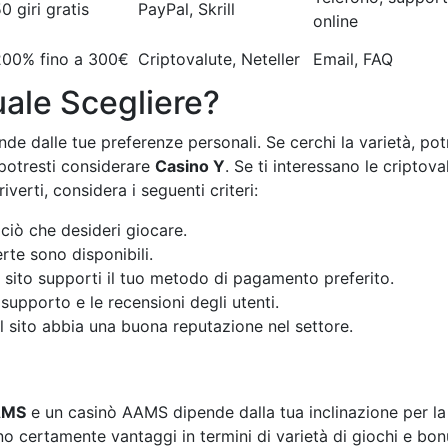
0 giri gratis
PayPal, Skrill
online
200% fino a 300€
Criptovalute, Neteller
Email, FAQ
ale Scegliere?
e dalle tue preferenze personali. Se cerchi la varietà, pot
s potresti considerare
Casino Y
. Se ti interessano le criptova
verti, considera i seguenti criteri:
i ciò che desideri giocare.
rte sono disponibili.
 sito supporti il tuo metodo di pagamento preferito.
i supporto e le recensioni degli utenti.
il sito abbia una buona reputazione nel settore.
AMS
e un casinò AAMS dipende dalla tua inclinazione per la
ono certamente vantaggi in termini di varietà di giochi e bo