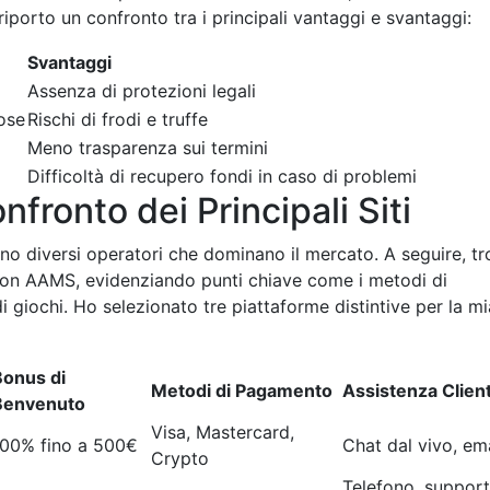
riporto un confronto tra i principali vantaggi e svantaggi:
Svantaggi
Assenza di protezioni legali
ose
Rischi di frodi e truffe
Meno trasparenza sui termini
Difficoltà di recupero fondi in caso di problemi
ronto dei Principali Siti
ono diversi operatori che dominano il mercato. A seguire, tr
ò non AAMS, evidenziando punti chiave come i metodi di
di giochi. Ho selezionato tre piattaforme distintive per la mi
Bonus di
Metodi di Pagamento
Assistenza Client
Benvenuto
Visa, Mastercard,
100% fino a 500€
Chat dal vivo, ema
Crypto
Telefono, suppor