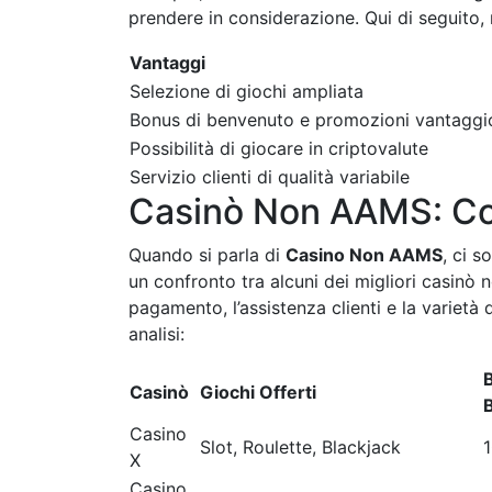
prendere in considerazione. Qui di seguito, 
Vantaggi
Selezione di giochi ampliata
Bonus di benvenuto e promozioni vantaggi
Possibilità di giocare in criptovalute
Servizio clienti di qualità variabile
Casinò Non AAMS: Conf
Quando si parla di
Casino Non AAMS
, ci s
un confronto tra alcuni dei migliori casin
pagamento, l’assistenza clienti e la varietà 
analisi:
Casinò
Giochi Offerti
Casino
Slot, Roulette, Blackjack
X
Casino