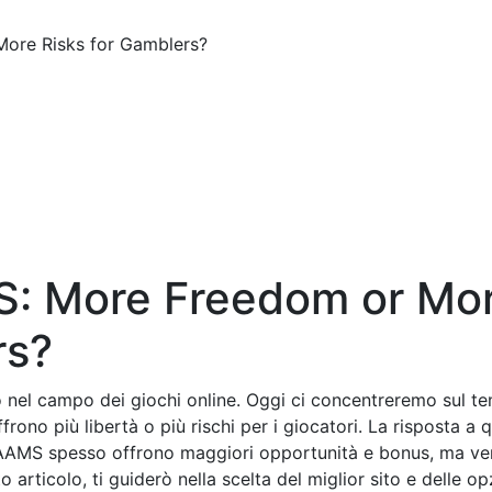
ore Risks for Gamblers?
: More Freedom or Mo
rs?
 nel campo dei giochi online. Oggi ci concentreremo sul t
rono più libertà o più rischi per i giocatori. La risposta a 
n AAMS spesso offrono maggiori opportunità e bonus, ma v
to articolo, ti guiderò nella scelta del miglior sito e delle op