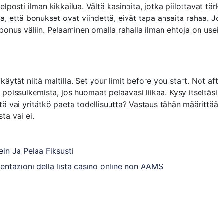
posti ilman kikkailua. Vältä kasinoita, jotka piilottavat tär
a, että bonukset ovat viihdettä, eivät tapa ansaita rahaa. J
ä bonus väliin. Pelaaminen omalla rahalla ilman ehtoja on use
ytät niitä maltilla. Set your limit before you start. Not aft
oissulkemista, jos huomaat pelaavasi liikaa. Kysy itseltäsi
stä vai yritätkö paeta todellisuutta? Vastaus tähän määrittää
ta vai ei.
kein Ja Pelaa Fiksusti
mentazioni della lista casino online non AAMS