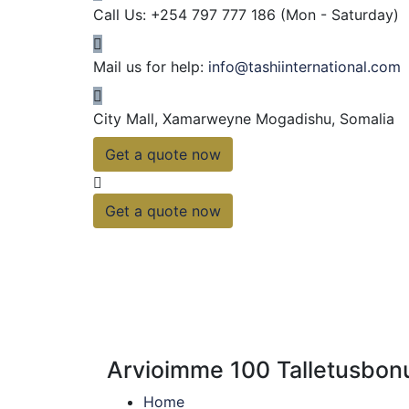
Call Us: +254 797 777 186
(Mon - Saturday)
Mail us for help:
info@tashiinternational.com
City Mall, Xamarweyne
Mogadishu, Somalia
Get a quote now
Get a quote now
Arvioimme 100 Talletusbonus 
Home