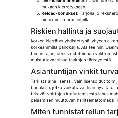
Live-kasino bonukset:
Usein korkeamma
mukaan kierrätykseen.
Reload-bonukset:
Tarjolla jo rekiste
pienemmillä prosenteilla.
Riskien hallinta ja suoja
Korkea kierrätys yhdistettynä lyhyeen aikar
korkeammilla panoksilla. Älä tee niin. Usei
tämän rajan, bonus mitätöidään välittömästi
muistuttavat sinua taukojen tärkeydestä.
Asiantuntijan vinkit turv
Tarkista aina lisenssi. Vain lisensoidut toim
bonuksiin, jotka vaikuttavat liian hyviltä ol
tekevät voittojen kotiuttamisesta lähes ma
pelaamisen muuttuvan hallitsemattomaksi. He
Miten tunnistat reilun ta