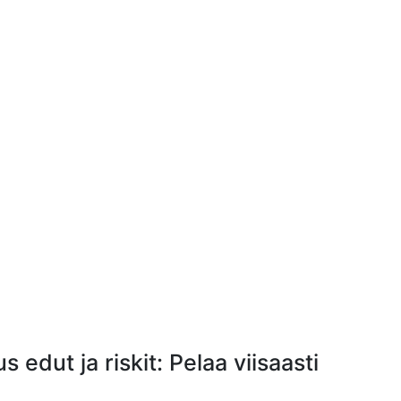
edut ja riskit: Pelaa viisaasti