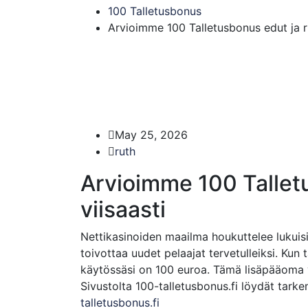
100 Talletusbonus
Arvioimme 100 Talletusbonus edut ja ris
May 25, 2026
ruth
Arvioimme 100 Talletu
viisaasti
Nettikasinoiden maailma houkuttelee lukuisil
toivottaa uudet pelaajat tervetulleiksi. Kun
käytössäsi on 100 euroa. Tämä lisäpääoma vo
Sivustolta 100-talletusbonus.fi löydät tarke
talletusbonus.fi