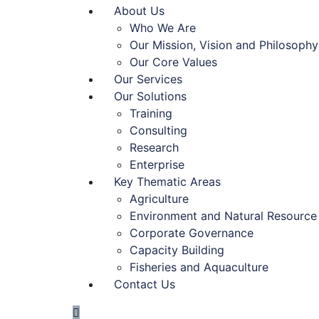
About Us
Who We Are
Our Mission, Vision and Philosophy
Our Core Values
Our Services
Our Solutions
Training
Consulting
Research
Enterprise
Key Thematic Areas
Agriculture
Environment and Natural Resourc
Corporate Governance
Capacity Building
Fisheries and Aquaculture
Contact Us