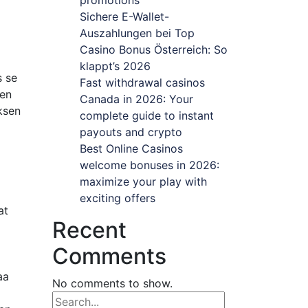
Sichere E-Wallet-
Auszahlungen bei Top
Casino Bonus Österreich: So
klappt’s 2026
s se
Fast withdrawal casinos
sen
Canada in 2026: Your
uksen
complete guide to instant
payouts and crypto
Best Online Casinos
welcome bonuses in 2026:
maximize your play with
exciting offers
at
Recent
Comments
aa
No comments to show.