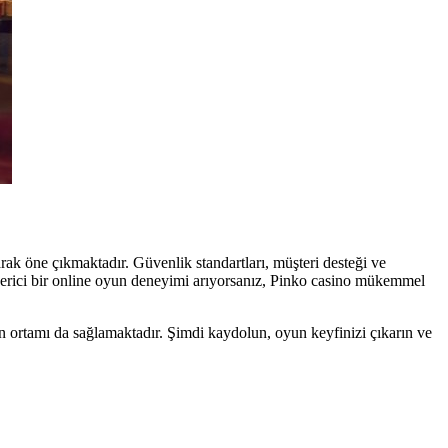
rak öne çıkmaktadır. Güvenlik standartları, müşteri desteği ve
verici bir online oyun deneyimi arıyorsanız, Pinko casino mükemmel
n ortamı da sağlamaktadır. Şimdi kaydolun, oyun keyfinizi çıkarın ve