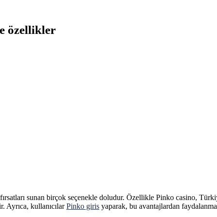
 özellikler
 fırsatları sunan birçok seçenekle doludur. Özellikle Pinko casino, Türk
. Ayrıca, kullanıcılar
Pinko giris
yaparak, bu avantajlardan faydalanma