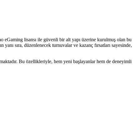
 eGaming lisansı ile güvenli bir alt yapı üzerine kurulmuş olan bu
n yanı sıra, düzenlenecek turnuvalar ve kazanç fırsatları sayesinde,
kmaktadır. Bu özellikleriyle, hem yeni başlayanlar hem de deneyimli